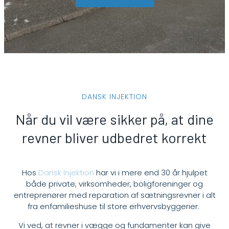
DANSK INJEKTION
Når du vil være sikker på, at dine
revner bliver udbedret korrekt
Hos
Dansk Injektion
har vi i mere end 30 år hjulpet
både private, virksomheder, boligforeninger og
entreprenører med reparation af sætningsrevner i alt
fra enfamilieshuse til store erhvervsbyggerier.
Vi ved, at revner i vægge og fundamenter kan give