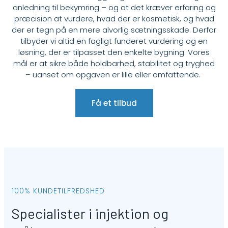
anledning til bekymring – og at det kræver erfaring og
præcision at vurdere, hvad der er kosmetisk, og hvad
der er tegn på en mere alvorlig sætningsskade. Derfor
tilbyder vi altid en fagligt funderet vurdering og en
løsning, der er tilpasset den enkelte bygning. Vores
mål er at sikre både holdbarhed, stabilitet og tryghed
– uanset om opgaven er lille eller omfattende.
Få et tilbud
100% KUNDETILFREDSHED
Specialister i injektion og