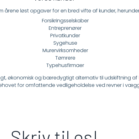
 årene løst opgaver for en bred vifte af kunder, herunder
Forsikringsselskaber
Entreprenører
Privatkunder
Sygehuse
Murervirksomheder
Tømrere
Typehusfirmaer
igt, økonomisk og bæredygtigt alternativ til udskiftning a
behovet for omfattende vedligeholdelse ved revner i væg
Skriv til os!