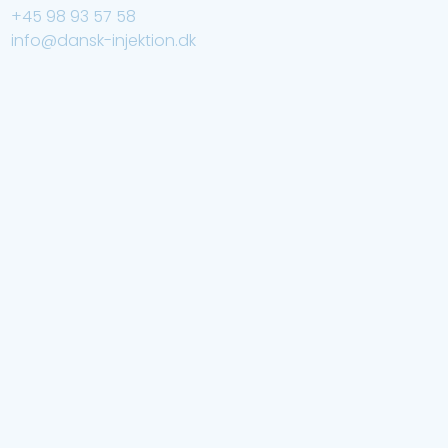
+45 98 93 57 58
info@dansk-injektion.dk