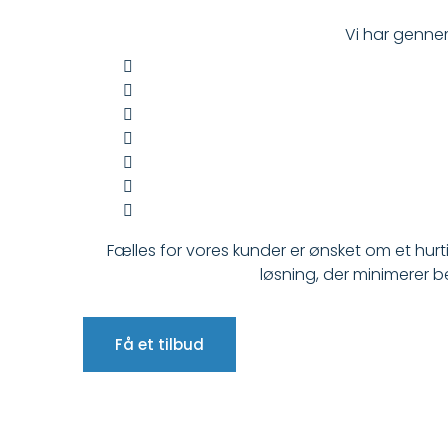
Vi har gennem
Fælles for vores kunder er ønsket om et hurt
løsning, der minimerer 
Få et tilbud