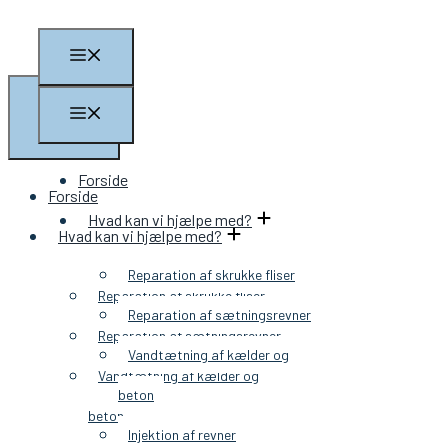
Forside
Forside
Hvad kan vi hjælpe med?
Hvad kan vi hjælpe med?
Reparation af skrukke fliser
Reparation af skrukke fliser
Reparation af sætningsrevner
Reparation af sætningsrevner
Vandtætning af kælder og
Vandtætning af kælder og
beton
beton
Injektion af revner