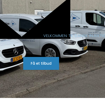
VELKOMMEN TIL DANSK INJEKTI
Få et tilbud