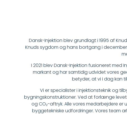
Dansk-Injektion blev grundlagt i 1995 af Knud
Knuds sygdom og hans bortgang i december sa
me
I 2021 blev Dansk-Injektion fusioneret med 
markant og har samtidig udvidet vores ge
betyder, at vi i dag kan t
Vi er specialister i injektionsteknik og t
bygningskonstruktioner. Ved at forlænge levet
og CO₂-aftryk. Alle vores medarbejdere er 
byggetekniske udfordringer. Vores team arbe