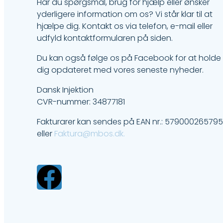
Har du spørgsmål, brug for hjælp eller ønsker
yderligere information om os? Vi står klar til at
hjælpe dig. Kontakt os via telefon, e-mail eller
udfyld kontaktformularen på siden.
Du kan også følge os på Facebook for at holde
dig opdateret med vores seneste nyheder.
Dansk Injektion
CVR-nummer: 34877181
Fakturarer kan sendes på EAN nr.: 57900026579
eller
Faktura@mbos.dk.