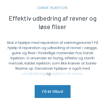
DANSK INJEKTION
Effektiv udbedring af revner og
løse fliser
Skal vi hjælpe med reparation af sætningsrevner? Få
hjælp til reparation og udbedring af revner i vægge,
gulve og fliser i forskellige materialer hos Dansk
Injektion. Vi anvender en hurtig, effektiv og støvfri
metode, kaldet injektion, som ikke kræver at banke
fliserne op. Derudover hjælper vi også med
vandtætning
og
injektion af revner
.
Få et tilbud