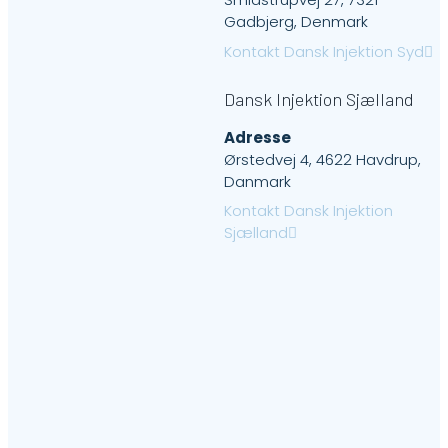
Gadbjerg, Denmark
Kontakt Dansk Injektion Syd
Dansk Injektion Sjælland
Adresse
Ørstedvej 4, 4622 Havdrup,
Danmark
Kontakt Dansk Injektion
Sjælland