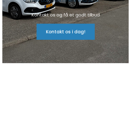
hele Danmark i mere end 30 år.
Kontakt os og få et godt tilbud
Kontakt os i dag!